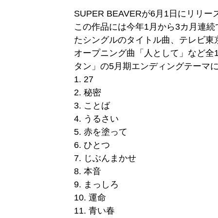
SUPER BEAVERが6月1日に
この作品には今年1月から3カ月連
たシングルのタイトル曲、テレビ東京
オープニング曲「人として」など全
タン」の5月期エンディングテーマ
1. 27
2. 秘密
3. ことば
4. うるさい
5. 赤を塗って
6. ひとつ
7. じぶんまかせ
8. 本音
9. まっしろ
10. 運命
11. 青い春