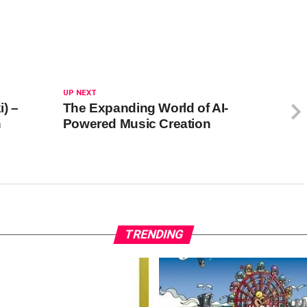
UP NEXT
) –
The Expanding World of AI-
n
Powered Music Creation
TRENDING