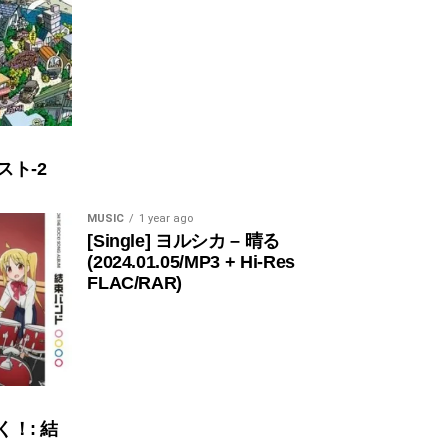
スト-2
MUSIC
1 year ago
[Single] ヨルシカ – 晴る
(2024.01.05/MP3 + Hi-Res
FLAC/RAR)
く！: 結