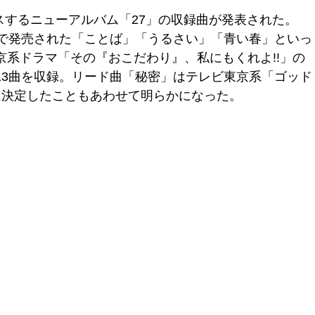
リリースするニューアルバム「27」の収録曲が発表された。
続で発売された「ことば」「うるさい」「青い春」といっ
系ドラマ「その『おこだわり』、私にもくれよ!!」の
13曲を収録。リード曲「秘密」はテレビ東京系「ゴッド
に決定したこともあわせて明らかになった。