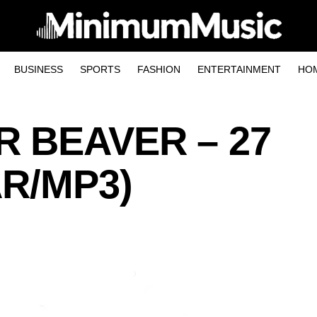
BUSINESS
SPORTS
FASHION
ENTERTAINMENT
HO
R BEAVER – 27
AR/MP3)