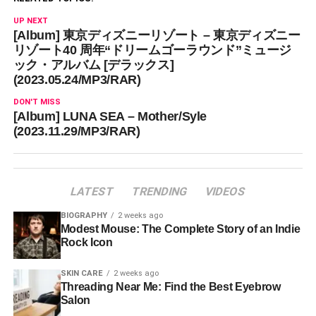
UP NEXT
[Album] 東京ディズニーリゾート – 東京ディズニー
リゾート40 周年“ドリームゴーラウンド”ミュージ
ック・アルバム [デラックス]
(2023.05.24/MP3/RAR)
DON'T MISS
[Album] LUNA SEA – Mother/Syle
(2023.11.29/MP3/RAR)
LATEST
TRENDING
VIDEOS
BIOGRAPHY
2 weeks ago
Modest Mouse: The Complete Story of an Indie
Rock Icon
SKIN CARE
2 weeks ago
Threading Near Me: Find the Best Eyebrow
Salon